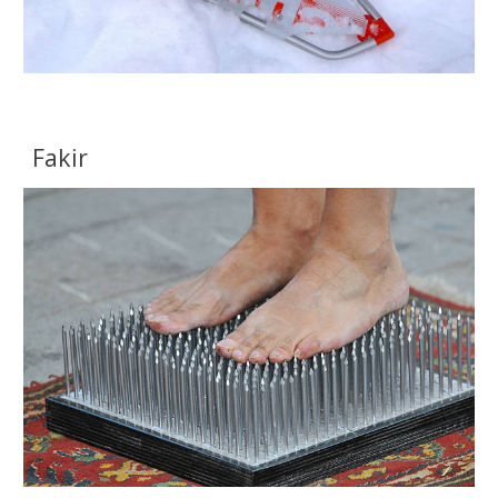
Fakir