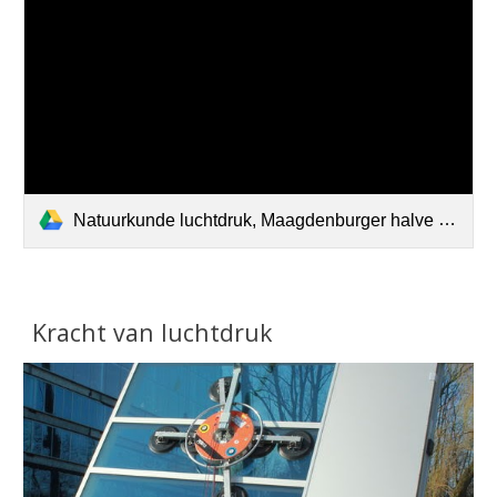
Natuurkunde luchtdruk, Maagdenburger halve bollen.mp4
Kracht van luchtdruk