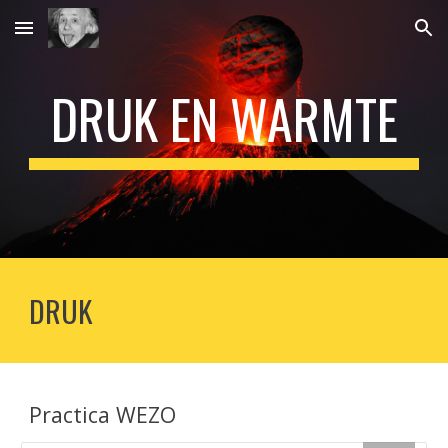
Skip to main content
Skip to navigation
DRUK EN WARMTE
DRUK
Practica WEZO