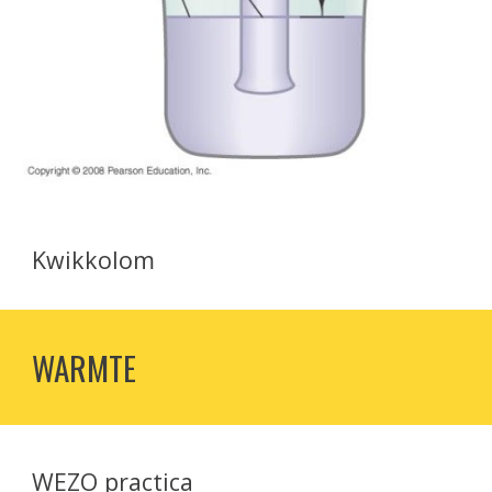
Kwikkolom
WARMTE
WEZO practica