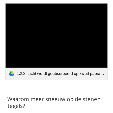
1.2.2. Licht wordt geabsorbeerd op zwart papier.m4v
Waarom meer sneeuw op de stenen
tegels?