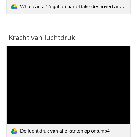
What can a 55 gallon barrel take destroyed and cru.mp4
Kracht van luchtdruk
De lucht druk van alle kanten op ons.mp4