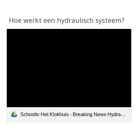
Hoe werkt een hydraulisch systeem?
Schooltv Het Klokhuis - Breaking News Hydrauliek-1.m4v