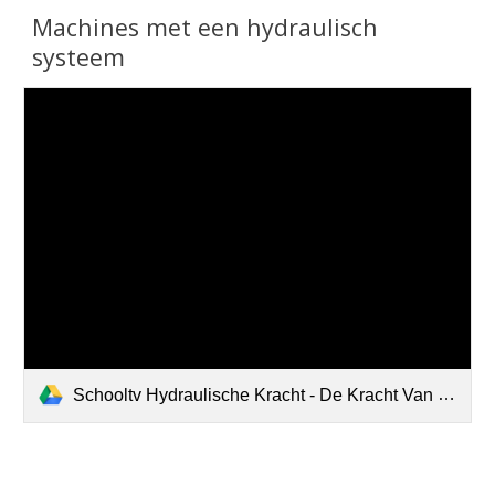
Machines met een hydraulisch
systeem
Schooltv Hydraulische Kracht - De Kracht Van Olie Onder Druk-1.m4v