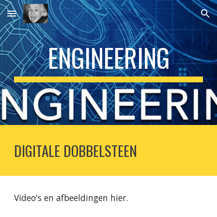
Skip to main content
Skip to navigation
ENGINEERING
DIGITALE DOBBELSTEEN
Video's en afbeeldingen hier.