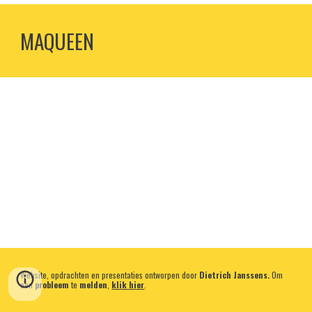
MAQUEEN
Website, opdrachten en presentaties ontworpen door
Dietrich Janssens.
Om
een
probleem
te
melden
,
klik hier
.