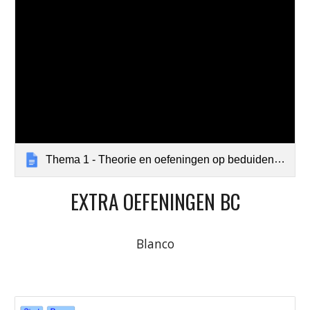
Thema 1 - Theorie en oefeningen op beduidende cijfers en omzettingen
EXTRA OEFENINGEN BC
Blanco