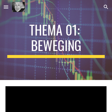
Skip to main content
Skip to navigation
THEMA 01: 
BEWEGING