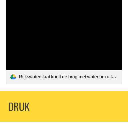
Rijkswaterstaat koelt de brug met water om uitzetten van het metaal te voorkomen.mp4
DRUK