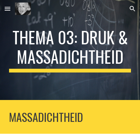
Skip to main content
Skip to navigation
THEMA 03: DRUK &
MASSADICHTHEID
MASSADICHTHEID