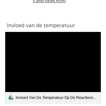
s-and-rates.html
Invloed van de temperatuur
Invloed Van De Temperatuur Op De Reactiesnelheid-3.m4v