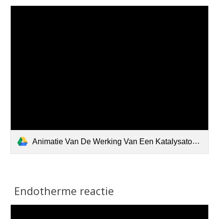
Animatie Van De Werking Van Een Katalysator-1.m4v
Endotherme reactie