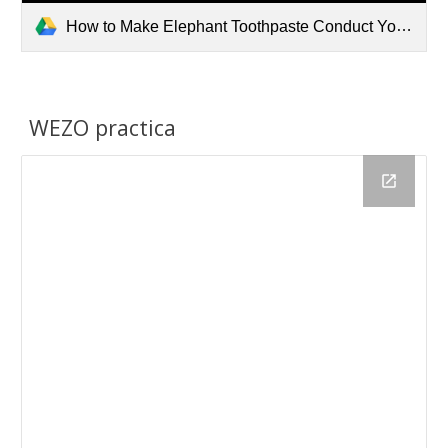
How to Make Elephant Toothpaste Conduct Your Own Experiment.mp4
WEZO practica