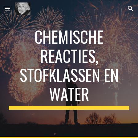
Skip to main content
Skip to navigation
CHEMISCHE
REACTIES,
STOFKLASSEN EN
WATER