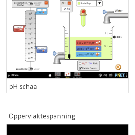
‪pH schaal‬
Oppervlaktespanning