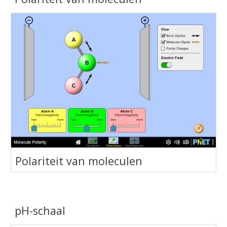
‪Polariteit van moleculen‬
pH-schaal