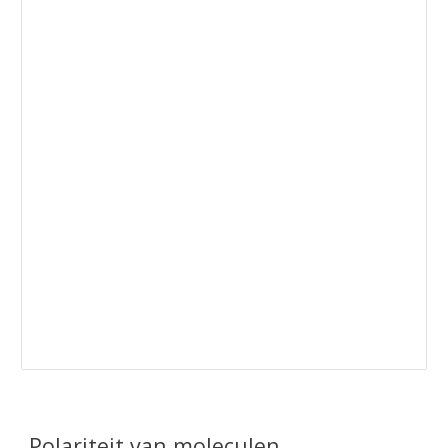
Polariteit van moleculen