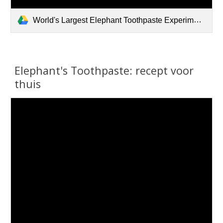
World's Largest Elephant Toothpaste Experiment.mp4
Elephant's Toothpaste:
r
ecept voor
thuis