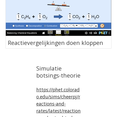
‪Reactievergelijkingen doen kloppen‬
Simulatie
botsings-theorie
https://phet.colorad
o.edu/sims/cheerpj/r
eactions-and-
rates/latest/reaction