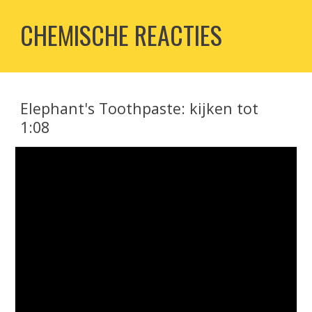
CHEMISCHE REACTIES
Elephant's Toothpaste
: k
ijken tot
1:08