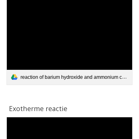
reaction of barium hydroxide and ammonium chloride.mp4
Exotherme reactie