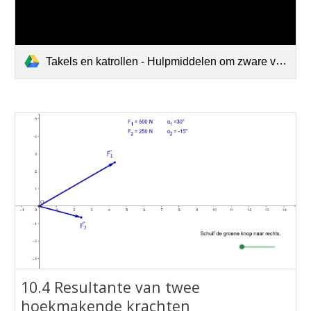
Takels en katrollen - Hulpmiddelen om zware voorwerpen gemakkelijk op te tillen (396p).mp4
10.4 Resultante van twee
hoekmakende krachten