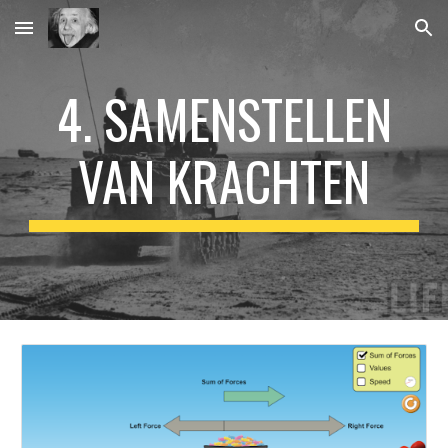
Skip to main content
Skip to navigation
4. SAMENSTELLEN
VAN KRACHTEN