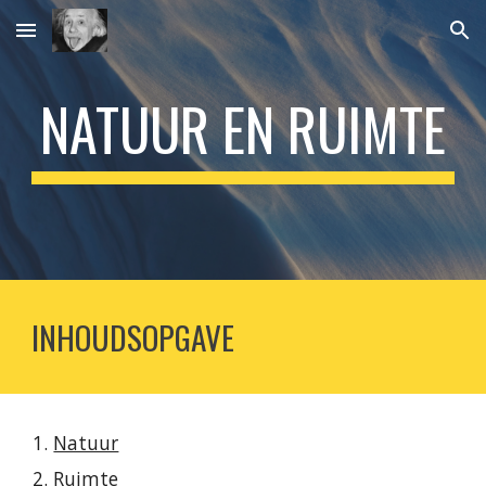
Skip to main content
Skip to navigation
NATUUR EN RUIMTE
INHOUDSOPGAVE
Natuur
Ruimte