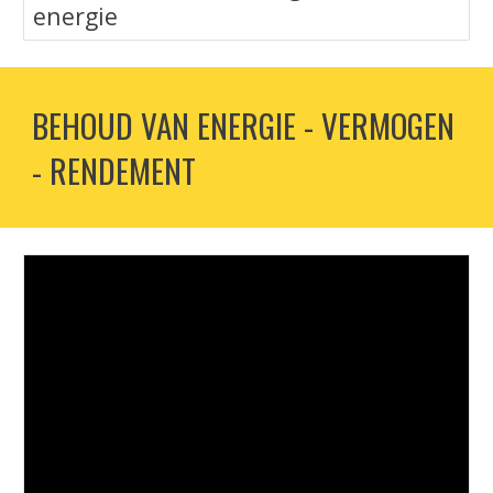
energie‬
BEHOUD VAN ENERGIE - VERMOGEN 
- RENDEMENT