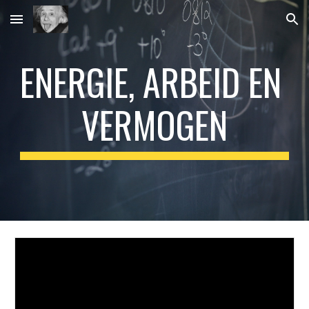
Skip to main content
Skip to navigation
ENERGIE, ARBEID EN 
VERMOGEN