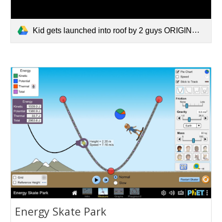
Kid gets launched into roof by 2 guys ORIGINAL.mp4
‪Energy Skate Park‬